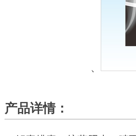
、
产品详情：