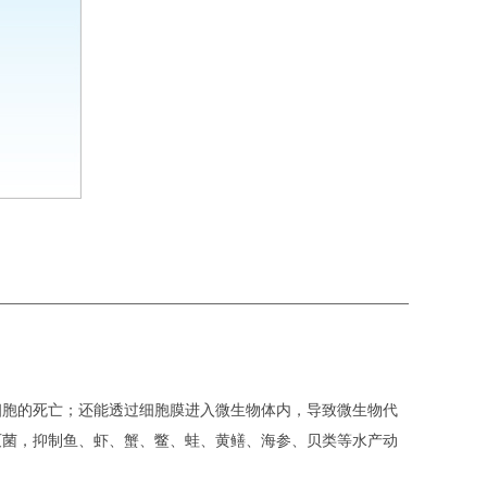
细胞的死亡；还能透过细胞膜进入微生物体内，导致微生物代
灭菌，抑制鱼、虾、蟹、鳖、蛙、黄鳝、海参、贝类等水产动