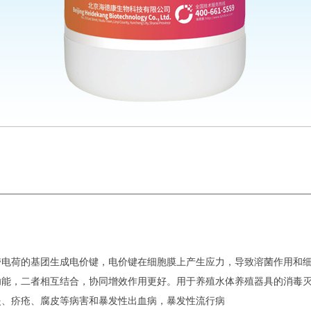
带电荷的基团生成电价键，电价键在细胞膜上产生应力，导致溶菌作用和
功能，二者相互结合，协同增效作用更好。用于养殖水体养殖器具的消毒
炎、疥疮、腐皮等病害和暴发性出血病，暴发性流行病